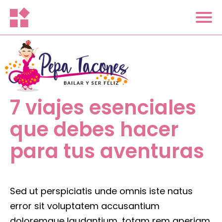
7 viajes esenciales
que debes hacer
para tus aventuras
Sed ut perspiciatis unde omnis iste natus
error sit voluptatem accusantium
doloremque laudantium, totam rem aperiam,