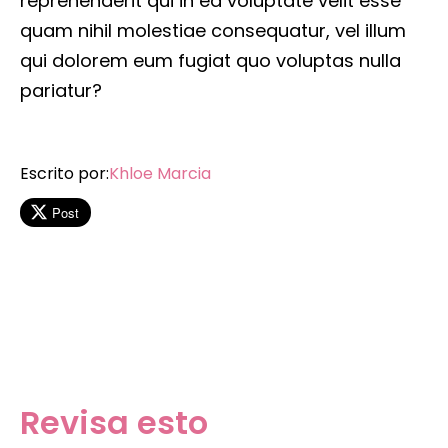
reprehenderit qui in ea voluptate velit esse
quam nihil molestiae consequatur, vel illum
qui dolorem eum fugiat quo voluptas nulla
pariatur?
Escrito por:
Khloe Marcia
Post
Revisa esto