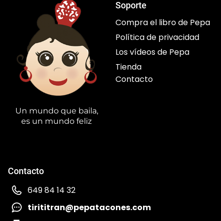
Soporte
Compra el libro de Pepa
Política de privacidad
Los vídeos de Pepa
Tienda
Contacto
Un mundo que baila,
es un mundo feliz
Contacto
649 84 14 32
tirititran@pepatacones.com