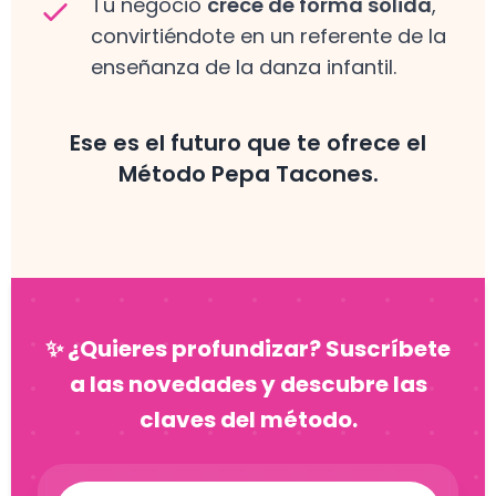
Tu negocio
crece de forma sólida
,
convirtiéndote en un referente de la
enseñanza de la danza infantil.
Ese es el futuro que te ofrece el
Método Pepa Tacones.
✨ ¿Quieres profundizar? Suscríbete
a las novedades y descubre las
claves del método.
Nombre