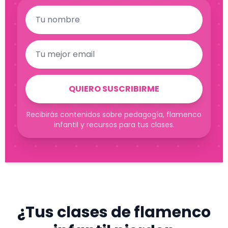
Nombre
Correo electrónico
QUIERO SUSCRIBIRME
Recibirás contenidos sobre pedagogía, flamenco
infantil y recursos para tus clases.
¿Tus clases de flamenco