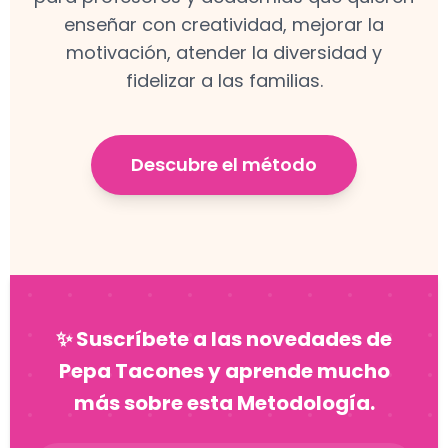
enseñar con creatividad, mejorar la
motivación, atender la diversidad y
fidelizar a las familias.
Descubre el método
✨ Suscríbete a las novedades de
Pepa Tacones y aprende mucho
más sobre esta Metodología.