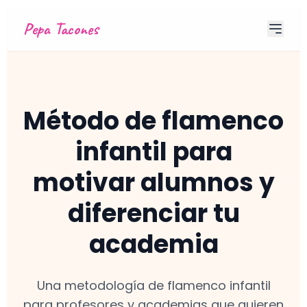
Pepa Tacones
Método de flamenco
infantil para
motivar alumnos y
diferenciar tu
academia
Una metodología de flamenco infantil
para profesores y academias que quieren