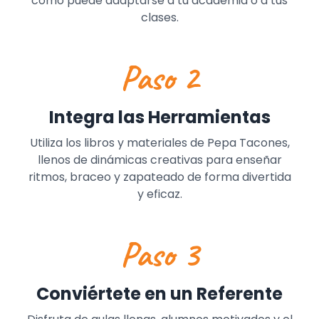
cómo puede adaptarse a tu academia o a tus
clases.
Paso 2
Integra las Herramientas
Utiliza los libros y materiales de Pepa Tacones,
llenos de dinámicas creativas para enseñar
ritmos, braceo y zapateado de forma divertida
y eficaz.
Paso 3
Conviértete en un Referente