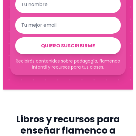
Correo electrónico
QUIERO SUSCRIBIRME
Recibirás contenidos sobre pedagogía, flamenco
infantil y recursos para tus clases.
Libros y recursos para
enseñar flamenco a