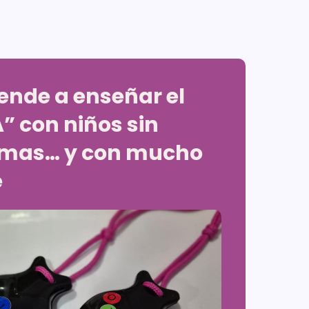
ende a enseñar el
A” con niños sin
mas… y con mucho
e