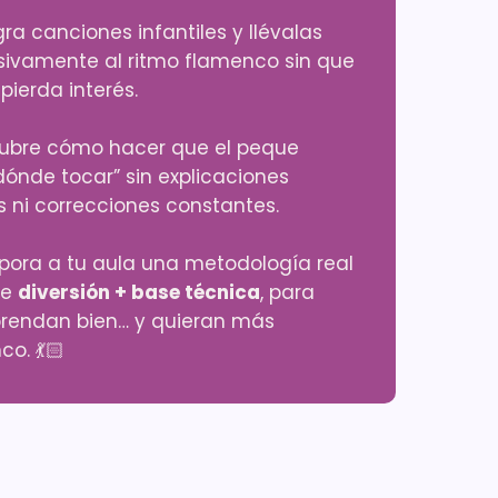
gra canciones infantiles y llévalas
sivamente al ritmo flamenco sin que
 pierda interés.
ubre cómo hacer que el peque
dónde tocar” sin explicaciones
s ni correcciones constantes.
rpora a tu aula una metodología real
ne
diversión + base técnica
, para
rendan bien… y quieran más
o. 💃🏻