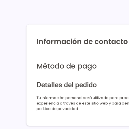
Información de contacto
Método de pago
Detalles del pedido
Tu información personal será utilizada para proc
experiencia a través de este sitio web y para de
política de privacidad.